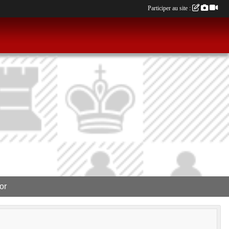
Participer au site :
or