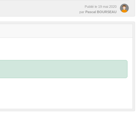
Publié le
19 mai 2020
par
Pascal BOURSEAU