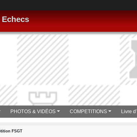
s Echecs
PHOTOS & VIDÉOS
COMPETITIONS
Livre d'
tition FSGT