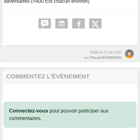
adversaires (+400 Elo chacun environ)
Publié le
17 mai 2020
par
Pascal BOURSEAU
COMMENTEZ L’ÉVÈNEMENT
Connectez-vous
pour pouvoir participer aux
commentaires.