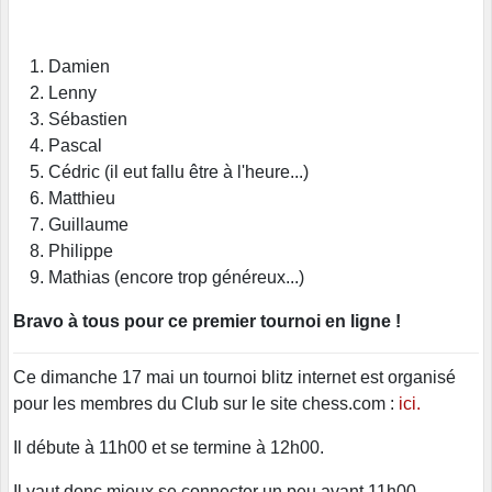
Damien
Lenny
Sébastien
Pascal
Cédric (il eut fallu être à l'heure...)
Matthieu
Guillaume
Philippe
Mathias (encore trop généreux...)
Bravo à tous pour ce premier tournoi en ligne !
Ce dimanche 17 mai un tournoi blitz internet est organisé
pour les membres du Club sur le site chess.com :
ici.
Il débute à 11h00 et se termine à 12h00.
Il vaut donc mieux se connecter un peu avant 11h00.