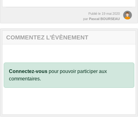
Publié le
19 mai 2020
par
Pascal BOURSEAU
COMMENTEZ L’ÉVÈNEMENT
Connectez-vous
pour pouvoir participer aux
commentaires.