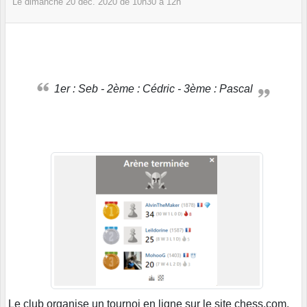
Le
dimanche
20
déc.
2020
de 10h30 à 12h
1er : Seb - 2ème : Cédric - 3ème : Pascal
Le club organise un tournoi en ligne sur le site chess.com.