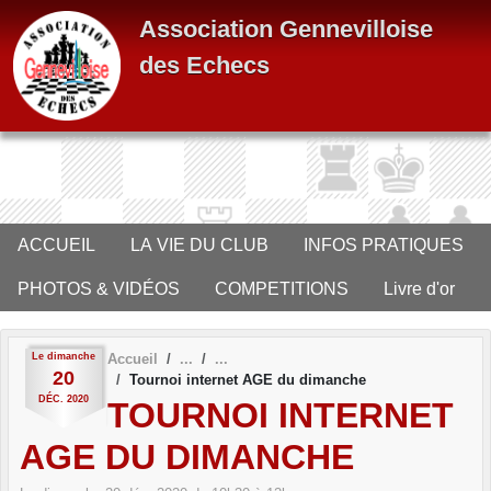
Panneau de gestion des cookies
Association Gennevilloise
des Echecs
ACCUEIL
LA VIE DU CLUB
INFOS PRATIQUES
PHOTOS & VIDÉOS
COMPETITIONS
Livre d'or
Le
dimanche
Accueil
20
Tournoi internet AGE du dimanche
DÉC.
2020
TOURNOI INTERNET
AGE DU DIMANCHE