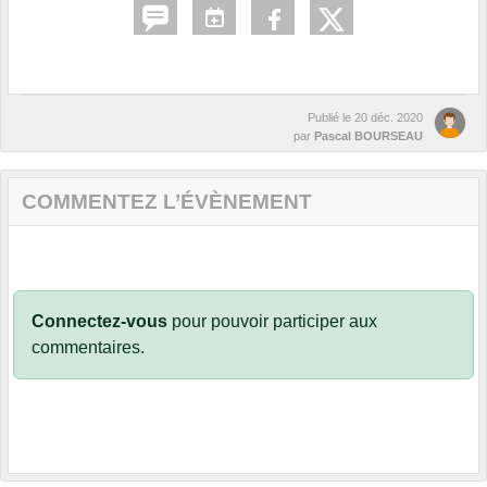
Publié le
20 déc. 2020
par
Pascal BOURSEAU
COMMENTEZ L’ÉVÈNEMENT
Connectez-vous
pour pouvoir participer aux
commentaires.