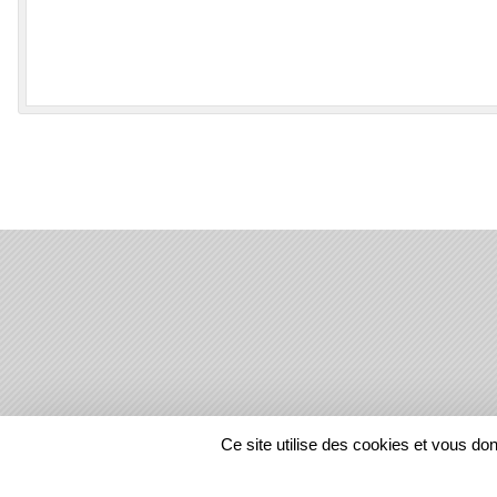
SPORTS
REGIONS
Ce site utilise des cookies et vous do
12288
visites