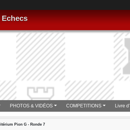
s Echecs
PHOTOS & VIDÉOS
COMPETITIONS
Livre d'
itérium Pion G - Ronde 7