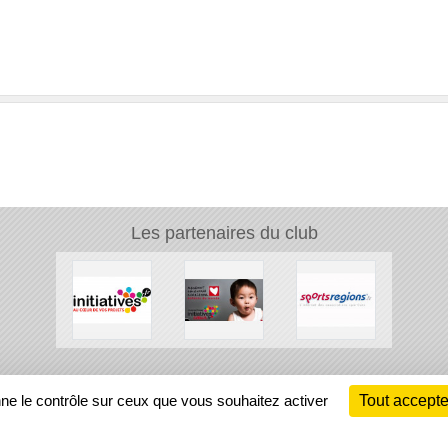
Les partenaires du club
Ch
nne le contrôle sur ceux que vous souhaitez activer
Tout accepte
Information