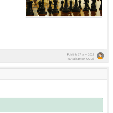
Publié le
17 janv. 2022
par
Sébastien COLÉ