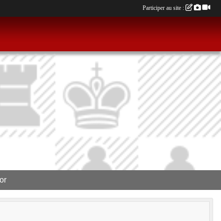
Participer au site :
or