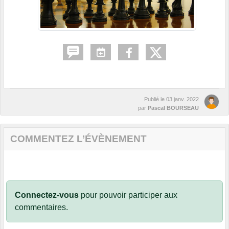
Publié le
03 janv. 2022
par
Pascal BOURSEAU
COMMENTEZ L’ÉVÈNEMENT
Connectez-vous
pour pouvoir participer aux
commentaires.