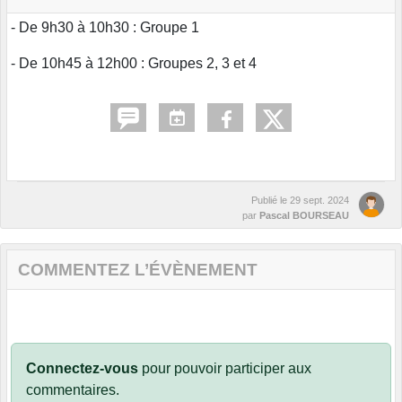
- De 9h30 à 10h30 : Groupe 1
- De 10h45 à 12h00 : Groupes 2, 3 et 4
Publié le
29 sept. 2024
par
Pascal BOURSEAU
COMMENTEZ L’ÉVÈNEMENT
Connectez-vous
pour pouvoir participer aux
commentaires.