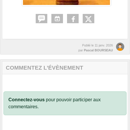
Publié le
11 janv. 2026
par
Pascal BOURSEAU
COMMENTEZ L’ÉVÈNEMENT
Connectez-vous
pour pouvoir participer aux
commentaires.