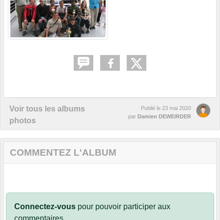
Voir tous les albums
Publié le
23 mai 2020
par
Damien DEWEIRDER
photos
COMMENTEZ L'ALBUM
Connectez-vous
pour pouvoir participer aux
commentaires.