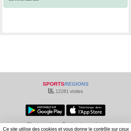
SPORTS
REGIONS
12281
visites
Charte cookies
Gestion des cookies
Ce site utilise des cookies et vous donne le contrôle sur ceux
Informations légales
Signaler un contenu inapproprié