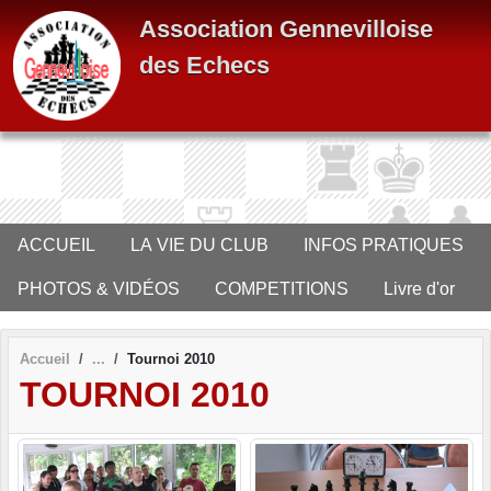
Panneau de gestion des cookies
Association Gennevilloise
des Echecs
ACCUEIL
LA VIE DU CLUB
INFOS PRATIQUES
PHOTOS & VIDÉOS
COMPETITIONS
Livre d'or
Accueil
Tournoi 2010
TOURNOI 2010